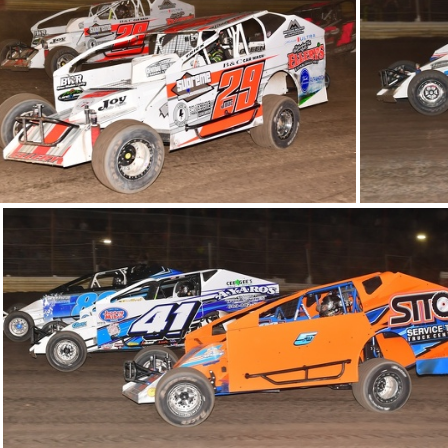
DSP 0141
DSP 0087
DSP 0283