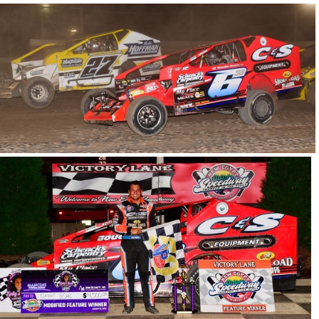
DSP 0348
DSP 0349