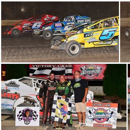
DSP 0255
DSP 0373