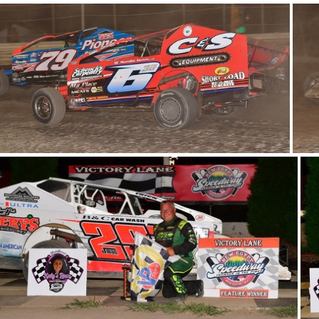
DSP 0248
DSP 0363