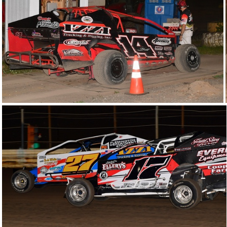
DSP 0165
DSP 0299