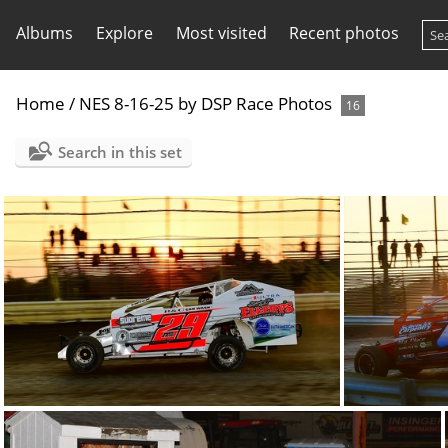
Albums
Explore
Most visited
Recent photos
Home
/
NES 8-16-25 by DSP Race Photos
16
Search in this set