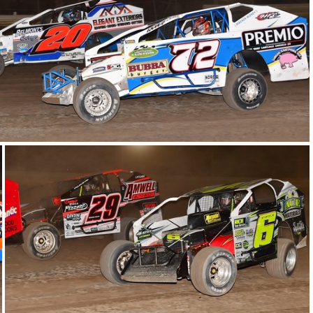
DSP 0083
DSP 0267